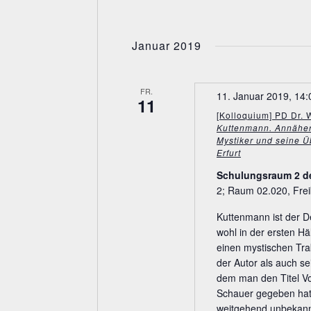
Januar 2019
FR.
11. Januar 2019, 14:
11
[Kolloquium] PD Dr. 
Kuttenmann. Annähe
Mystiker und seine Ü
Erfurt
Schulungsraum 2 d
2; Raum 02.020, Frei
Kuttenmann ist der 
wohl in der ersten Hä
einen mystischen Trak
der Autor als auch se
dem man den Titel V
Schauer gegeben hat
weitgehend unbekannt