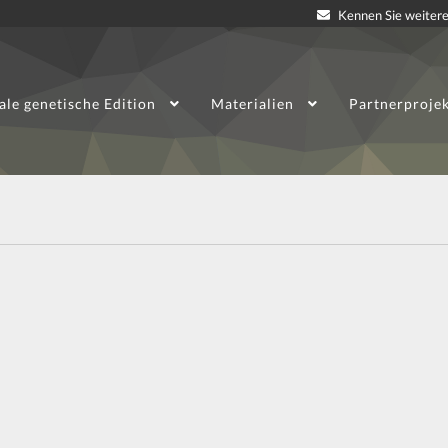
Kennen Sie weitere
ale genetische Edition
Materialien
Partnerproje