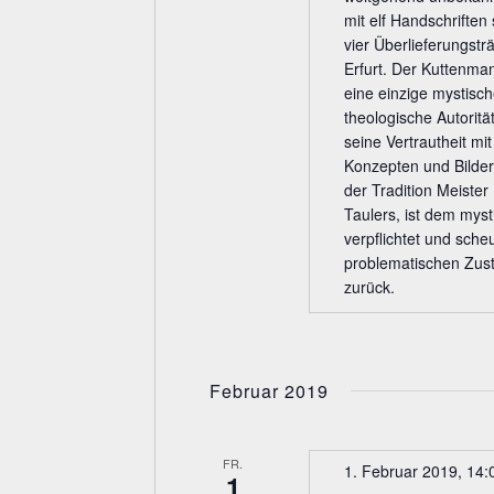
mit elf Handschriften 
vier Überlieferungstr
Erfurt. Der Kuttenma
eine einzige mystisch
theologische Autorit
seine Vertrautheit m
Konzepten und Bilder
der Tradition Meiste
Taulers, ist dem mys
verpflichtet und scheu
problematischen Zust
zurück.
Februar 2019
FR.
1. Februar 2019, 14:
1