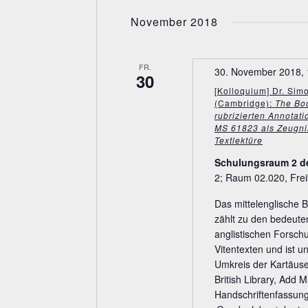
w
November 2018
o
r
t
FR.
.
30. November 2018, 
30
[Kolloquium] Dr. Si
(Cambridge):
The Bo
rubrizierten Annotati
MS 61823 als Zeugni
Textlektüre
Schulungsraum 2 d
2; Raum 02.020, Frei
Das mittelenglische
zählt zu den bedeute
anglistischen Forschu
Vitentexten und ist u
Umkreis der Kartäuse
British Library, Add
Handschriftenfassung 