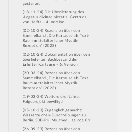
gestartet
(18-11-24) Die Überlieferung des
›Legatus divinae pietatis‹ Gertruds
von Helfta – 4. Version
(02-10-24) Rezension über den
Sammelband „Die Kartause als Text-
Raum mittelalterlicher Mystik-
Rezeption“ (2023)
(02-10-24) Dokumentation über den
überlieferten Buchbestand der
Erfurter Kartause – 6. Version
(20-03-24) Rezension über den
Sammelband „Die Kartause als Text-
Raum mittelalterlicher Mystik-
Rezeption“ (2023)
(19-03-24) Weitere drei Jahre:
Folgeprojekt bewilligt!
(05-10-23) Zugänglich gemacht:
Wasserzeichen-Durchreibungen zu
Berlin, SBB-PK, Ms. theol. lat. oct. 89
(26-09-23) Rezension über den