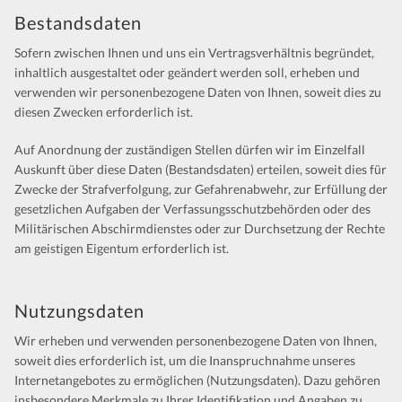
Bestandsdaten
Sofern zwischen Ihnen und uns ein Vertragsverhältnis begründet,
inhaltlich ausgestaltet oder geändert werden soll, erheben und
verwenden wir personenbezogene Daten von Ihnen, soweit dies zu
diesen Zwecken erforderlich ist.
Auf Anordnung der zuständigen Stellen dürfen wir im Einzelfall
Auskunft über diese Daten (Bestandsdaten) erteilen, soweit dies für
Zwecke der Strafverfolgung, zur Gefahrenabwehr, zur Erfüllung der
gesetzlichen Aufgaben der Verfassungsschutzbehörden oder des
Militärischen Abschirmdienstes oder zur Durchsetzung der Rechte
am geistigen Eigentum erforderlich ist.
Nutzungsdaten
Wir erheben und verwenden personenbezogene Daten von Ihnen,
soweit dies erforderlich ist, um die Inanspruchnahme unseres
Internetangebotes zu ermöglichen (Nutzungsdaten). Dazu gehören
insbesondere Merkmale zu Ihrer Identifikation und Angaben zu