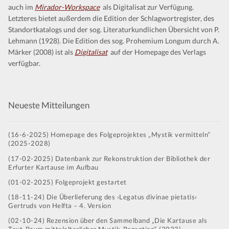
Kontakt
auch im
Mirador-Workspace
als Digitalisat zur Verfügung.
Letzteres bietet außerdem die Edition der Schlagwortregister, des
Standortkatalogs und der sog. Literaturkundlichen Übersicht von P.
Lehmann (1928). Die Edition des sog. Prohemium Longum durch A.
Märker (2008) ist als
Digitalisat
auf der Homepage des Verlags
verfügbar.
Neueste Mitteilungen
(16-6-2025) Homepage des Folgeprojektes „Mystik vermitteln“
(2025-2028)
(17-02-2025) Datenbank zur Rekonstruktion der Bibliothek der
Erfurter Kartause im Aufbau
(01-02-2025) Folgeprojekt gestartet
(18-11-24) Die Überlieferung des ›Legatus divinae pietatis‹
Gertruds von Helfta – 4. Version
(02-10-24) Rezension über den Sammelband „Die Kartause als