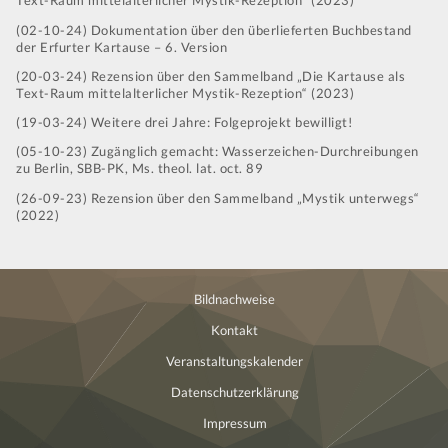
Text-Raum mittelalterlicher Mystik-Rezeption“ (2023)
(02-10-24) Dokumentation über den überlieferten Buchbestand
der Erfurter Kartause – 6. Version
(20-03-24) Rezension über den Sammelband „Die Kartause als
Text-Raum mittelalterlicher Mystik-Rezeption“ (2023)
(19-03-24) Weitere drei Jahre: Folgeprojekt bewilligt!
(05-10-23) Zugänglich gemacht: Wasserzeichen-Durchreibungen
zu Berlin, SBB-PK, Ms. theol. lat. oct. 89
(26-09-23) Rezension über den Sammelband „Mystik unterwegs“
(2022)
Bildnachweise
Kontakt
Veranstaltungskalender
Datenschutzerklärung
Impressum