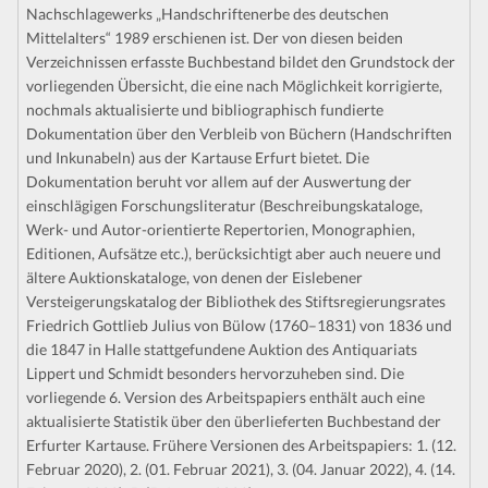
Nachschlagewerks „Handschriftenerbe des deutschen
Mittelalters“ 1989 erschienen ist. Der von diesen beiden
Verzeichnissen erfasste Buchbestand bildet den Grundstock der
vorliegenden Übersicht, die eine nach Möglichkeit korrigierte,
nochmals aktualisierte und bibliographisch fundierte
Dokumentation über den Verbleib von Büchern (Handschriften
und Inkunabeln) aus der Kartause Erfurt bietet. Die
Dokumentation beruht vor allem auf der Auswertung der
einschlägigen Forschungsliteratur (Beschreibungskataloge,
Werk- und Autor-orientierte Repertorien, Monographien,
Editionen, Aufsätze etc.), berücksichtigt aber auch neuere und
ältere Auktionskataloge, von denen der Eislebener
Versteigerungskatalog der Bibliothek des Stiftsregierungsrates
Friedrich Gottlieb Julius von Bülow (1760–1831) von 1836 und
die 1847 in Halle stattgefundene Auktion des Antiquariats
Lippert und Schmidt besonders hervorzuheben sind. Die
vorliegende 6. Version des Arbeitspapiers enthält auch eine
aktualisierte Statistik über den überlieferten Buchbestand der
Erfurter Kartause. Frühere Versionen des Arbeitspapiers: 1. (12.
Februar 2020), 2. (01. Februar 2021), 3. (04. Januar 2022), 4. (14.