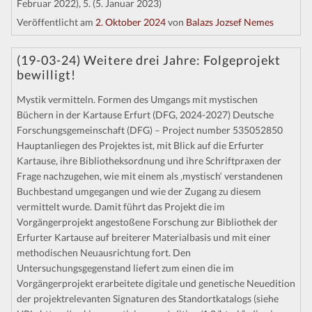
Februar 2022), 5. (5. Januar 2023)
Veröffentlicht am
2. Oktober 2024
von
Balazs Jozsef Nemes
(19-03-24) Weitere drei Jahre: Folgeprojekt
bewilligt!
Mystik vermitteln. Formen des Umgangs mit mystischen
Büchern in der Kartause Erfurt (DFG, 2024-2027) Deutsche
Forschungsgemeinschaft (DFG) – Project number 535052850
Hauptanliegen des Projektes ist, mit Blick auf die Erfurter
Kartause, ihre Bibliotheksordnung und ihre Schriftpraxen der
Frage nachzugehen, wie mit einem als ‚mystisch‘ verstandenen
Buchbestand umgegangen und wie der Zugang zu diesem
vermittelt wurde. Damit führt das Projekt die im
Vorgängerprojekt angestoßene Forschung zur Bibliothek der
Erfurter Kartause auf breiterer Materialbasis und mit einer
methodischen Neuausrichtung fort. Den
Untersuchungsgegenstand liefert zum einen die im
Vorgängerprojekt erarbeitete digitale und genetische Neuedition
der projektrelevanten Signaturen des Standortkatalogs (siehe