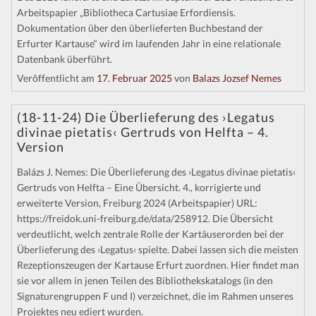
Arbeitspapier „Bibliotheca Cartusiae Erfordiensis.
Dokumentation über den überlieferten Buchbestand der
Erfurter Kartause“ wird im laufenden Jahr in eine relationale
Datenbank überführt.
Veröffentlicht am
17. Februar 2025
von
Balazs Jozsef Nemes
(18-11-24) Die Überlieferung des ›Legatus
divinae pietatis‹ Gertruds von Helfta – 4.
Version
Balázs J. Nemes: Die Überlieferung des ›Legatus divinae pietatis‹
Gertruds von Helfta – Eine Übersicht. 4., korrigierte und
erweiterte Version, Freiburg 2024 (Arbeitspapier) URL:
https://freidok.uni-freiburg.de/data/258912. Die Übersicht
verdeutlicht, welch zentrale Rolle der Kartäuserorden bei der
Überlieferung des ›Legatus‹ spielte. Dabei lassen sich die meisten
Rezeptionszeugen der Kartause Erfurt zuordnen. Hier findet man
sie vor allem in jenen Teilen des Bibliothekskatalogs (in den
Signaturengruppen F und I) verzeichnet, die im Rahmen unseres
Projektes neu ediert wurden.