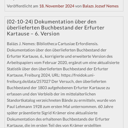
Veröffentlicht am
18. November 2024
von
Balazs Jozsef Nemes
(02-10-24) Dokumentation über den
überlieferten Buchbestand der Erfurter
Kartause – 6. Version
Balázs J. Nemes: Bibliotheca Cartusiae Erfordiensis.
Dokumentation über den überlieferten Buchbestand der
Erfurter Kartause, 6., korrigierte und erweiterte Version des
Arbeitspapiers vom Februar 2020, ergänzt um eine aktualisierte
Statistik über den überlieferten Buchbestand der Erfurter
Kartause, Freiburg 2024, URL: https://freidok.uni-
freiburg.de/data/257027 Der Versuch, den überlieferten
Buchbestand der 1803 aufgehobenen Erfurter Kartause zu
erfassen und den Verbleib der im mittelalterlichen
Standortkatalog verzeichneten Bände zu ermitteln, wurde von
Paul Lehmann 1928 zum ersten Mal unternommen. 60 Jahre
später präsentierte Sigrid Krämer eine aktualisierte
Dokumentation des erhaltenen Buchbestands der Erfurter
Kartause, die im ersten Teil des von Krämer erstellten