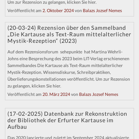
Um zur Rezension zu gelangen, klicken Sie hier.
Veröffentlicht am
2. Oktober 2024
von
Balazs Jozsef Nemes
(20-03-24) Rezension über den Sammelband
„Die Kartause als Text-Raum mittelalterlicher
Mystik-Rezeption“ (2023)
Auf dem Rezensionsforum sehepunkte hat Martina Wehrli-
Johns eine Besprechung des 2023 beim LIT-Verlag erschienenen
Sammelbandes Die Kartause als Text-Raum mittelalterlicher
Mystik-Rezeption. Wissensdiskurse, Schreibpraktiken,
Überlieferungskonstellationen veröffentlicht. Um zur Rezension
zu gelangen, klicken Sie hier.
Veröffentlicht am
20. März 2024
von
Balazs Jozsef Nemes
(17-02-2025) Datenbank zur Rekonstruktion
der Bibliothek der Erfurter Kartause im
Aufbau
Das 2020 lancierte und zuletzt im September 2024 aktualisierte