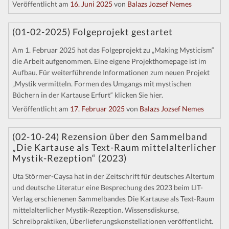
Veröffentlicht am
16. Juni 2025
von
Balazs Jozsef Nemes
Kontakt
(01-02-2025) Folgeprojekt gestartet
Am 1. Februar 2025 hat das Folgeprojekt zu „Making Mysticism“
die Arbeit aufgenommen. Eine eigene Projekthomepage ist im
Aufbau. Für weiterführende Informationen zum neuen Projekt
„Mystik vermitteln. Formen des Umgangs mit mystischen
Büchern in der Kartause Erfurt“ klicken Sie hier.
Veröffentlicht am
17. Februar 2025
von
Balazs Jozsef Nemes
(02-10-24) Rezension über den Sammelband
„Die Kartause als Text-Raum mittelalterlicher
Mystik-Rezeption“ (2023)
Uta Störmer-Caysa hat in der Zeitschrift für deutsches Altertum
und deutsche Literatur eine Besprechung des 2023 beim LIT-
Verlag erschienenen Sammelbandes Die Kartause als Text-Raum
mittelalterlicher Mystik-Rezeption. Wissensdiskurse,
Schreibpraktiken, Überlieferungskonstellationen veröffentlicht.