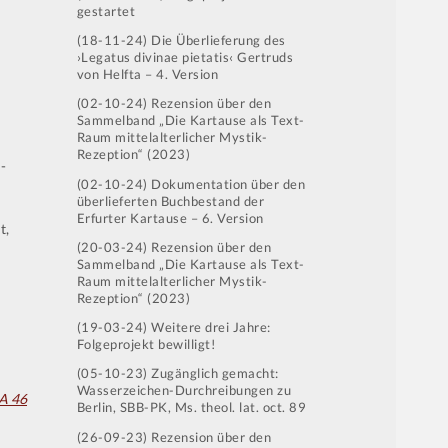
gestartet
(18-11-24) Die Überlieferung des
›Legatus divinae pietatis‹ Gertruds
von Helfta – 4. Version
(02-10-24) Rezension über den
Sammelband „Die Kartause als Text-
Raum mittelalterlicher Mystik-
Rezeption“ (2023)
-
(02-10-24) Dokumentation über den
überlieferten Buchbestand der
Erfurter Kartause – 6. Version
t,
(20-03-24) Rezension über den
Sammelband „Die Kartause als Text-
Raum mittelalterlicher Mystik-
Rezeption“ (2023)
(19-03-24) Weitere drei Jahre:
Folgeprojekt bewilligt!
(05-10-23) Zugänglich gemacht:
Wasserzeichen-Durchreibungen zu
A 46
Berlin, SBB-PK, Ms. theol. lat. oct. 89
(26-09-23) Rezension über den