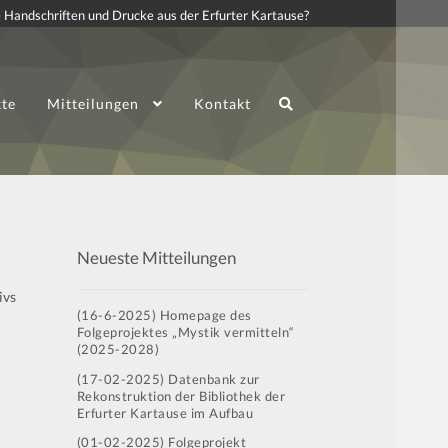
 Handschriften und Drucke aus der Erfurter Kartause?
kte
Mitteilungen
Kontakt
Neueste Mitteilungen
ivs
(16-6-2025) Homepage des
Folgeprojektes „Mystik vermitteln“
(2025-2028)
(17-02-2025) Datenbank zur
Rekonstruktion der Bibliothek der
Erfurter Kartause im Aufbau
(01-02-2025) Folgeprojekt