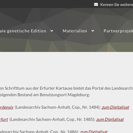
Kennen Sie weitere
ale genetische Edition
Materialien
Partnerproje
n Schrifttum aus der Erfurter Kartause bietet das Portal des Landesarch
m folgenden Bestand am Benutzungsort Magdeburg:
rdensis
(Landesarchiv Sachsen-Anhalt, Cop., Nr. 1484);
zum Digitalisat
rfurt
(Landesarchiv Sachsen-Anhalt, Cop., Nr. 1485);
zum Digitalisat
desarchiv Sachsen-Anhalt, Cop., Nr. 1486);
zum Digitalisat