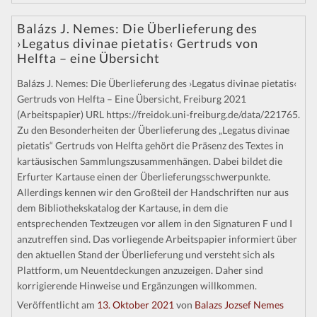
Kontakt
Balázs J. Nemes: Die Überlieferung des
›Legatus divinae pietatis‹ Gertruds von
Helfta – eine Übersicht
Balázs J. Nemes: Die Überlieferung des ›Legatus divinae pietatis‹
Gertruds von Helfta – Eine Übersicht, Freiburg 2021
(Arbeitspapier) URL https://freidok.uni-freiburg.de/data/221765.
Zu den Besonderheiten der Überlieferung des „Legatus divinae
pietatis“ Gertruds von Helfta gehört die Präsenz des Textes in
kartäusischen Sammlungszusammenhängen. Dabei bildet die
Erfurter Kartause einen der Überlieferungsschwerpunkte.
Allerdings kennen wir den Großteil der Handschriften nur aus
dem Bibliothekskatalog der Kartause, in dem die
entsprechenden Textzeugen vor allem in den Signaturen F und I
anzutreffen sind. Das vorliegende Arbeitspapier informiert über
den aktuellen Stand der Überlieferung und versteht sich als
Plattform, um Neuentdeckungen anzuzeigen. Daher sind
korrigierende Hinweise und Ergänzungen willkommen.
Veröffentlicht am
13. Oktober 2021
von
Balazs Jozsef Nemes