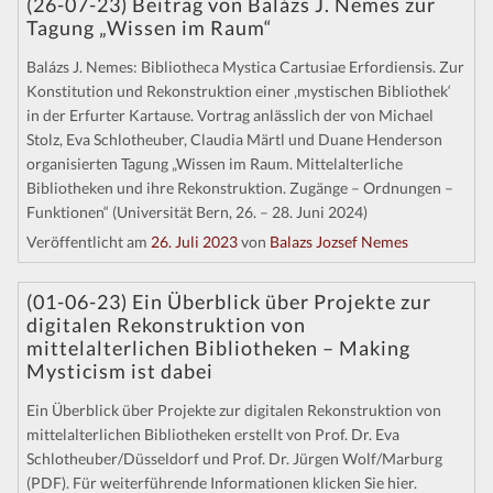
(26-07-23) Beitrag von Balázs J. Nemes zur
Tagung „Wissen im Raum“
Balázs J. Nemes: Bibliotheca Mystica Cartusiae Erfordiensis. Zur
Konstitution und Rekonstruktion einer ‚mystischen Bibliothek‘
in der Erfurter Kartause. Vortrag anlässlich der von Michael
Stolz, Eva Schlotheuber, Claudia Märtl und Duane Henderson
organisierten Tagung „Wissen im Raum. Mittelalterliche
Bibliotheken und ihre Rekonstruktion. Zugänge – Ordnungen –
Funktionen“ (Universität Bern, 26. – 28. Juni 2024)
Veröffentlicht am
26. Juli 2023
von
Balazs Jozsef Nemes
(01-06-23) Ein Überblick über Projekte zur
digitalen Rekonstruktion von
mittelalterlichen Bibliotheken – Making
Mysticism ist dabei
Ein Überblick über Projekte zur digitalen Rekonstruktion von
mittelalterlichen Bibliotheken erstellt von Prof. Dr. Eva
Schlotheuber/Düsseldorf und Prof. Dr. Jürgen Wolf/Marburg
(PDF). Für weiterführende Informationen klicken Sie hier.