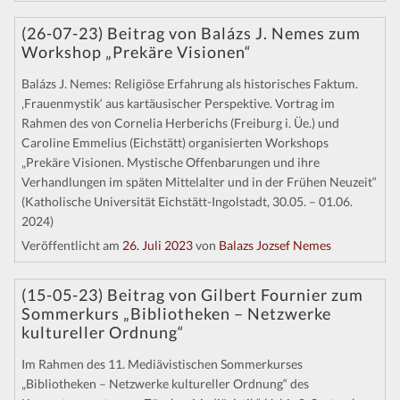
(26-07-23) Beitrag von Balázs J. Nemes zum
Workshop „Prekäre Visionen“
Balázs J. Nemes: Religiöse Erfahrung als historisches Faktum.
‚Frauenmystik‘ aus kartäusischer Perspektive. Vortrag im
Rahmen des von Cornelia Herberichs (Freiburg i. Üe.) und
Caroline Emmelius (Eichstätt) organisierten Workshops
„Prekäre Visionen. Mystische Offenbarungen und ihre
Verhandlungen im späten Mittelalter und in der Frühen Neuzeit“
(Katholische Universität Eichstätt-Ingolstadt, 30.05. – 01.06.
2024)
Veröffentlicht am
26. Juli 2023
von
Balazs Jozsef Nemes
(15-05-23) Beitrag von Gilbert Fournier zum
Sommerkurs „Bibliotheken – Netzwerke
kultureller Ordnung“
Im Rahmen des 11. Mediävistischen Sommerkurses
„Bibliotheken – Netzwerke kultureller Ordnung“ des