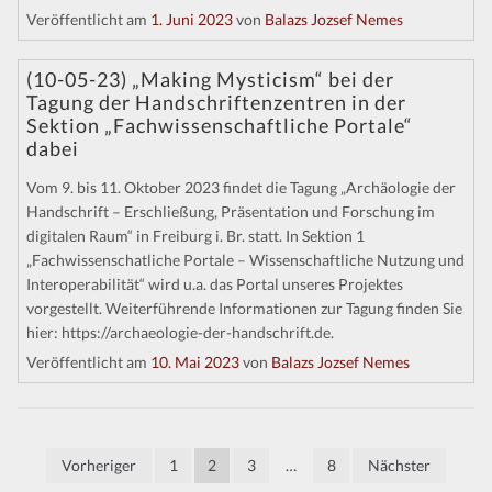
Veröffentlicht am
1. Juni 2023
von
Balazs Jozsef Nemes
(10-05-23) „Making Mysticism“ bei der
Tagung der Handschriftenzentren in der
Sektion „Fachwissenschaftliche Portale“
dabei
Vom 9. bis 11. Oktober 2023 findet die Tagung „Archäologie der
Handschrift – Erschließung, Präsentation und Forschung im
digitalen Raum“ in Freiburg i. Br. statt. In Sektion 1
„Fachwissenschatliche Portale – Wissenschaftliche Nutzung und
Interoperabilität“ wird u.a. das Portal unseres Projektes
vorgestellt. Weiterführende Informationen zur Tagung finden Sie
hier: https://archaeologie-der-handschrift.de.
Veröffentlicht am
10. Mai 2023
von
Balazs Jozsef Nemes
Seitennummerierung
Vorheriger
1
2
3
…
8
Nächster
der