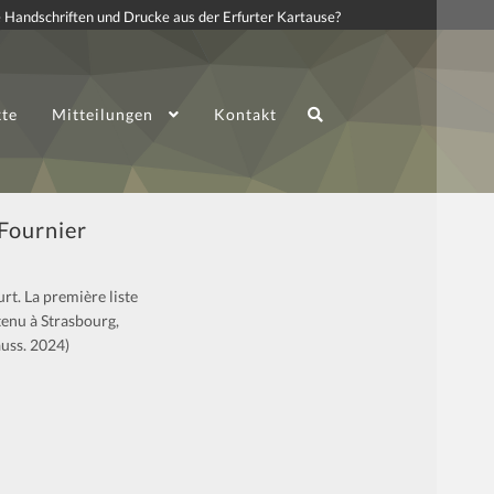
 Handschriften und Drucke aus der Erfurter Kartause?
kte
Mitteilungen
Kontakt
Fournier
rt. La première liste
tenu à Strasbourg,
auss. 2024)