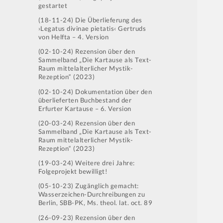
gestartet
(18-11-24) Die Überlieferung des
›Legatus divinae pietatis‹ Gertruds
von Helfta – 4. Version
(02-10-24) Rezension über den
Sammelband „Die Kartause als Text-
Raum mittelalterlicher Mystik-
Rezeption“ (2023)
(02-10-24) Dokumentation über den
überlieferten Buchbestand der
Erfurter Kartause – 6. Version
(20-03-24) Rezension über den
Sammelband „Die Kartause als Text-
Raum mittelalterlicher Mystik-
Rezeption“ (2023)
(19-03-24) Weitere drei Jahre:
Folgeprojekt bewilligt!
(05-10-23) Zugänglich gemacht:
Wasserzeichen-Durchreibungen zu
Berlin, SBB-PK, Ms. theol. lat. oct. 89
(26-09-23) Rezension über den