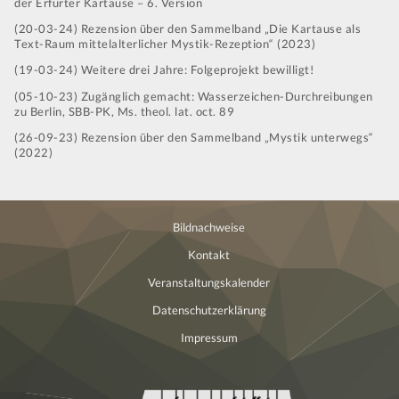
der Erfurter Kartause – 6. Version
(20-03-24) Rezension über den Sammelband „Die Kartause als
Text-Raum mittelalterlicher Mystik-Rezeption“ (2023)
(19-03-24) Weitere drei Jahre: Folgeprojekt bewilligt!
(05-10-23) Zugänglich gemacht: Wasserzeichen-Durchreibungen
zu Berlin, SBB-PK, Ms. theol. lat. oct. 89
(26-09-23) Rezension über den Sammelband „Mystik unterwegs“
(2022)
Bildnachweise
Kontakt
Veranstaltungskalender
Datenschutzerklärung
Impressum