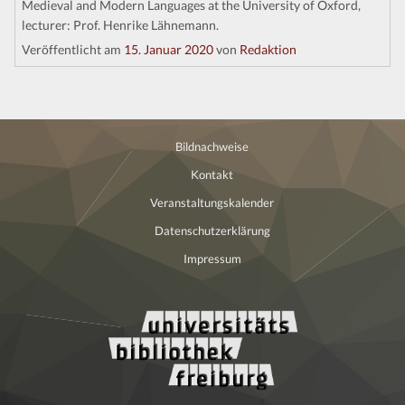
Medieval and Modern Languages at the University of Oxford,
Kontakt
lecturer: Prof. Henrike Lähnemann.
Veröffentlicht am
15. Januar 2020
von
Redaktion
Bildnachweise
Kontakt
Veranstaltungskalender
Datenschutzerklärung
Impressum